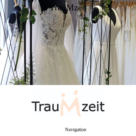
TrauMzeit
Navigation