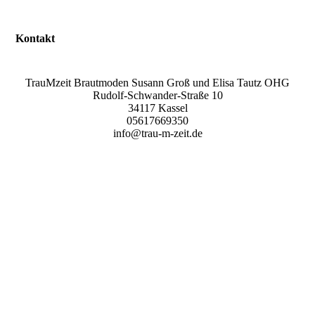
Kontakt
TrauMzeit Brautmoden Susann Groß und Elisa Tautz OHG
Rudolf-Schwander-Straße 10
34117 Kassel
05617669350
info@trau-m-zeit.de