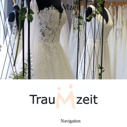
TrauMzeit
Navigation